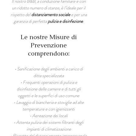
Il nostro B&B, a conduzione familiare e con
un ridotto numero di stanze, è l’ideale per il
rispetto del
distanziamento sociale
e per una
garanzia di perfetta
pulizia e disinfezione
.
Le nostre Misure di
Prevenzione
comprendono:
• Sanificazione degli ambienti a carico di
ditta specializzata
• Frequenti operazioni di pulizia e
disinfezione delle camere e di tutti gli
oggetti e le superfici di uso comune
• Lavaggio di biancheria e stoviglie ad alte
temperature e con igienizzanti
• Aereazione dei locali
• Attenta pulizia dei sistemi filtranti degli
impianti di climatizzazione
• Rispetto del distanziamento interpersonale