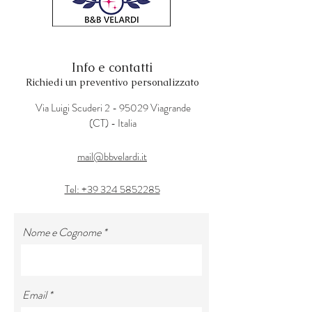
Info e contatti
Richiedi un preventivo personalizzato
Via Luigi Scuderi 2 - 95029 Viagrande
(CT) - Italia
mail@bbvelardi.it
Tel: +39 324 5852285
Nome e Cognome
Email