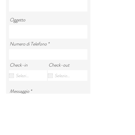
Oggetto
Numero di Telefono
Check-in
Check-out
Messaggio