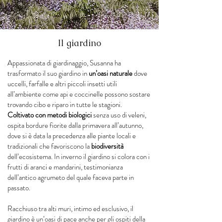
Il giardino
Appassionata di giardinaggio, Susanna ha
trasformato il suo giardino in
un’oasi naturale
dove
uccelli, farfalle e altri piccoli insetti utili
all’ambiente come api e coccinelle possono sostare
trovando cibo e riparo in tutte le stagioni.
Coltivato con metodi biologici
senza uso di veleni,
ospita bordure fiorite dalla primavera all’autunno,
dove si è data la precedenza alle piante locali e
tradizionali che favoriscono la
biodiversità
dell’ecosistema. In inverno il giardino si colora con i
frutti di aranci e mandarini, testimonianza
dell’antico agrumeto del quale faceva parte in
passato.
Racchiuso tra alti muri, intimo ed esclusivo, il
giardino è un’oasi di pace anche per gli ospiti della