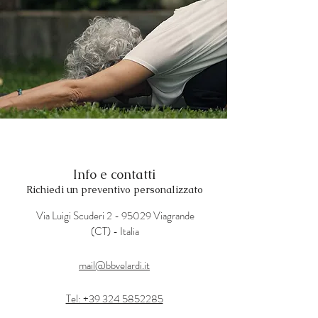
Info e contatti
Richiedi un preventivo personalizzato
Via Luigi Scuderi 2 - 95029 Viagrande
(CT) - Italia
mail@bbvelardi.it
Tel: +39 324 5852285