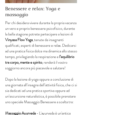
Benessere e relax: Yoga e
massaggio
Per chi desidera vivere durante la propria vacanza
un vero e proprio benessere psicofisico, durante
la bella stagione potrete partecipare a lezioni di
Vinyasa Flow Yoga
, tenute da insegnanti
qualificati, esperti di benessere e relax. Dedicarsi
ad una pratica fisica dolce ma dinamica allo stesso
tempo, privilegiando la respirazione e
l’equilibrio
tra corpo, mente e spirito
, renderà il vostro
soggiorno ancora più piacevole e salutare!
Dopo la lezione di yoga oppure a conclusione di
una giornata all’insegna dell’attività fisica, che ci si
sia dedicati ad una pratica sportiva oppure ad
un’escursione naturalistica, è possibile prenotare
uno speciale Massaggio Benessere a scelta tra:
Massaggio Ayurveda
- L'ayurveda è un'antica