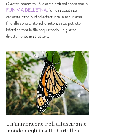
i Crateri sommitali, Casa Velardi collabora con la
FUNIVIA DELL'ETNA
, l’unica società sul
versante Etna Sud ad effettuare le escursioni
fino alle zone crateriche autorizzate: potrete
infatti saltare la fila acquistando il biglietto
direttamente in struttura.
Un’immersione nell’affascinante
mondo degli insetti: Farfalle e