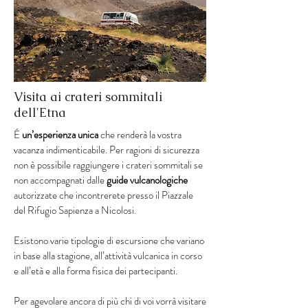
Visita ai crateri sommitali
dell'Etna
É
un’esperienza unica
che renderà la vostra
vacanza indimenticabile. Per ragioni di sicurezza
non è possibile raggiungere i crateri sommitali se
non accompagnati dalle
guide vulcanologiche
autorizzate che incontrerete presso il Piazzale
del Rifugio Sapienza a Nicolosi.
Esistono varie tipologie di escursione che variano
in base alla stagione, all’attività vulcanica in corso
e all’età e alla forma fisica dei partecipanti.
Per agevolare ancora di più chi di voi vorrà visitare