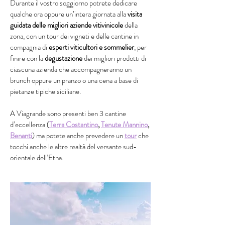
Durante il vostro soggiorno potrete dedicare
qualche ora oppure un’intera giornata alla
visita
guidata delle migliori aziende vitivinicole
della
zona, con un tour dei vigneti e delle cantine in
compagnia di
esperti viticultori e sommelier
, per
finire con la
degustazione
dei migliori prodotti di
ciascuna azienda che accompagneranno un
brunch oppure un pranzo o una cena a base di
pietanze tipiche siciliane.
A Viagrande sono presenti ben 3 cantine
d’eccellenza (
Terra Costantino
,
Tenute Mannino
,
Benanti
) ma potete anche prevedere un
tour
che
tocchi anche le altre realtà del versante sud-
orientale dell’Etna.