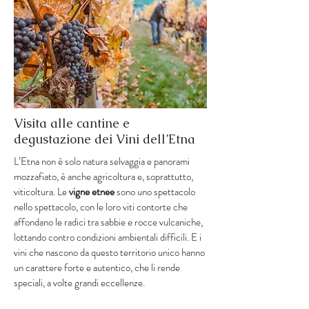
Visita alle cantine e
degustazione dei Vini dell’Etna
L’Etna non è solo natura selvaggia e panorami
mozzafiato, è anche agricoltura e, soprattutto,
viticoltura. Le
vigne etnee
sono uno spettacolo
nello spettacolo, con le loro viti contorte che
affondano le radici tra sabbie e rocce vulcaniche,
lottando contro condizioni ambientali difficili. E i
vini che nascono da questo territorio unico hanno
un carattere forte e autentico, che li rende
speciali, a volte grandi eccellenze.